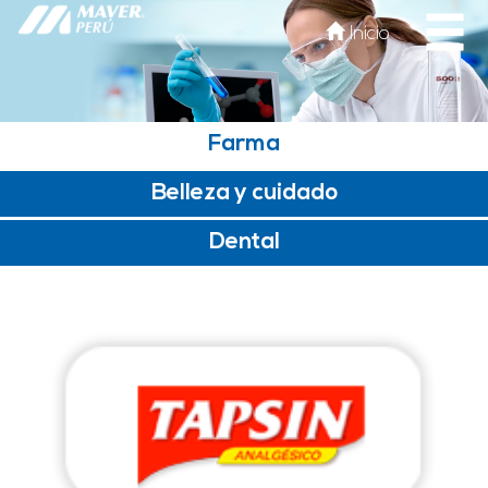
Inicio
Farma
Belleza y cuidado
Dental